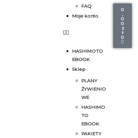
FAQ
0
,
Moje konto
0
0
z
ł
0
HASHIMOTO
EBOOK
Sklep
PLANY
ŻYWIENIO
WE
HASHIMO
TO
EBOOK
PAKIETY