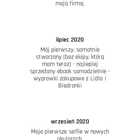
moją firmę.
lipiec 2020
Mój pierwszy, samotnie
stworzony (bez ekipy, którą
mam teraz) - najlepiej
sprzedany ebook samodzielnie -
wyprawki zakupowe z Lidla i
Biedronki
wrzesień 2020
Moje pierwsze selfie w nowych
okularach.