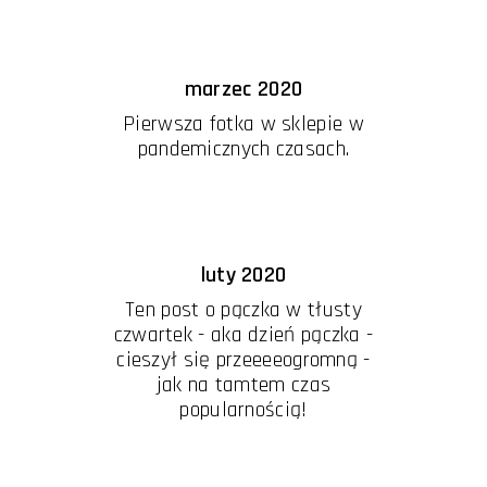
marzec 2020
Pierwsza fotka w sklepie w
pandemicznych czasach.
luty 2020
Ten post o pączka w tłusty
czwartek - aka dzień pączka -
cieszył się przeeeeogromną -
jak na tamtem czas
popularnością!