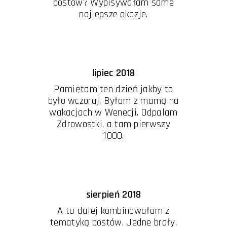
postów? Wypisywałam same
najlepsze okazje.
lipiec 2018
Pamiętam ten dzień jakby to
było wczoraj. Byłam z mamą na
wakacjach w Wenecji. Odpalam
Zdrowostki, a tam pierwszy
1000.
sierpień 2018
A tu dalej kombinowałam z
tematyką postów. Jedne brały,