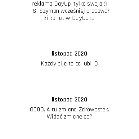
reklamą DayUp, tylko swoją :)
PS. Szymon wcześniej pracował
kilka lat w DayUp :D
listopad 2020
Każdy pije to co lubi :D
listopad 2020
OOOO. A tu zmiana Zdrowostek.
Widać zmianę co?