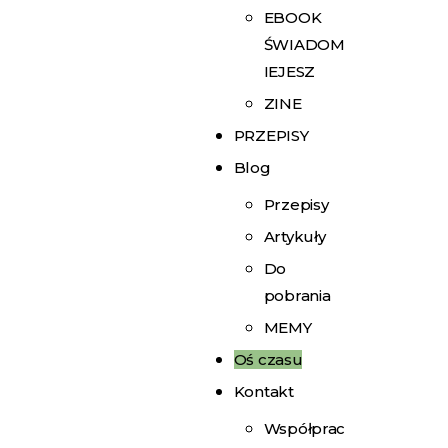
EBOOK
ŚWIADOM
IEJESZ
ZINE
PRZEPISY
Blog
Przepisy
Artykuły
Do
pobrania
MEMY
Oś czasu
Kontakt
Współprac