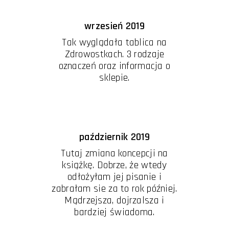
wrzesień 2019
Tak wyglądała tablica na
Zdrowostkach. 3 rodzaje
oznaczeń oraz informacja o
sklepie.
październik 2019
Tutaj zmiana koncepcji na
książkę. Dobrze, że wtedy
odłożyłam jej pisanie i
zabrałam sie za to rok później.
Mądrzejsza, dojrzalsza i
bardziej świadoma.