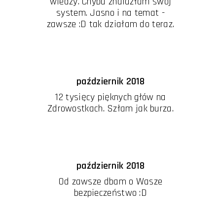
wiedzy. Chyba znalazłam swój
system. Jasno i na temat -
zawsze :D tak działam do teraz.
październik 2018
12 tysięcy pięknych głów na
Zdrowostkach. Szłam jak burza.
październik 2018
Od zawsze dbam o Wasze
bezpieczeństwo :D