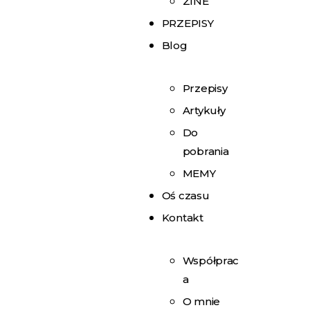
ZINE
PRZEPISY
Blog
Przepisy
Artykuły
Do
pobrania
MEMY
Oś czasu
Kontakt
Współprac
a
O mnie