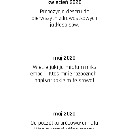
kwiecień 2020
Propozycja deseru do
pierwszych zdrowostkowych
jadłospisów.
maj 2020
Wiecie jaki ja miałam miks
emocji! Ktoś mnie rozpoznał i
napisał takie miłe słowa!
maj 2020
Od początku próbowałam dla