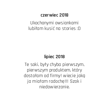
czerwiec 2018
Ukochanymi owsiankami
lubiłam kusić na stories :D
lipiec 2018
Te soki, były chyba pierwszym,
pierwszym produktem, który
dostałam od firmy! wiecie jaką
ja miałam radochę!!! Szok i
niedowierzanie.