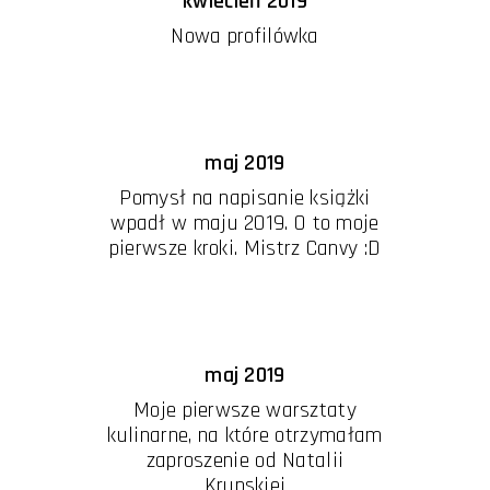
kwiecień 2019
Nowa profilówka
maj 2019
Pomysł na napisanie książki
wpadł w maju 2019. O to moje
pierwsze kroki. Mistrz Canvy :D
maj 2019
Moje pierwsze warsztaty
kulinarne, na które otrzymałam
zaproszenie od Natalii
Krupskiej