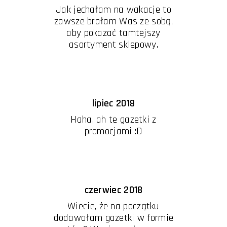
Jak jechałam na wakacje to
zawsze brałam Was ze sobą,
aby pokazać tamtejszy
asortyment sklepowy.
lipiec 2018
Haha, ah te gazetki z
promocjami :D
czerwiec 2018
Wiecie, że na początku
dodawałam gazetki w formie