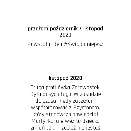
przełom październik / listopad
2020
Powstała idea #świadomiejesz
listopad 2020
Druga profilówka Zdrowostek!
Była dosyć długo. W zasadzie
do czasu, kiedy zaczęłam
współpracować z Szymonem,
który stanowczo powiedział
Martynka, ale weź to dziecko
zmień tak. Przecież nie jesteś