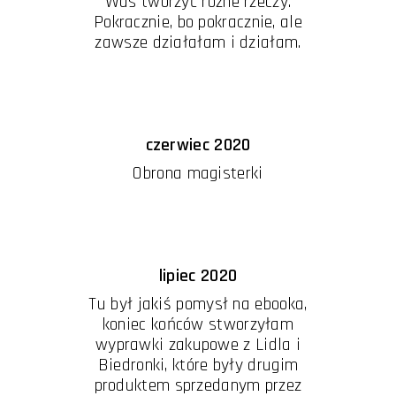
Was tworzyć różne rzeczy.
Pokracznie, bo pokracznie, ale
zawsze działałam i działam.
czerwiec 2020
Obrona magisterki
lipiec 2020
Tu był jakiś pomysł na ebooka,
koniec końców stworzyłam
wyprawki zakupowe z Lidla i
Biedronki, które były drugim
produktem sprzedanym przez