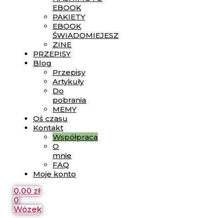
EBOOK
PAKIETY
EBOOK
ŚWIADOMIEJESZ
ZINE
PRZEPISY
Blog
Przepisy
Artykuły
Do
pobrania
MEMY
Oś czasu
Kontakt
Współpraca
O
mnie
FAQ
Moje konto
0,00
zł
0
Wózek