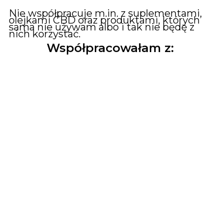
Nie współpracuje m.in. z suplementami,
olejkami CBD oraz produktami, których
sama nie używam albo i tak nie będę z
nich korzystać.
Współpracowałam z: