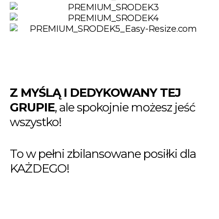
Z MYŚLĄ I DEDYKOWANY TEJ
GRUPIE
, ale spokojnie możesz jeść
wszystko!
To w pełni zbilansowane posiłki dla
KAŻDEGO!