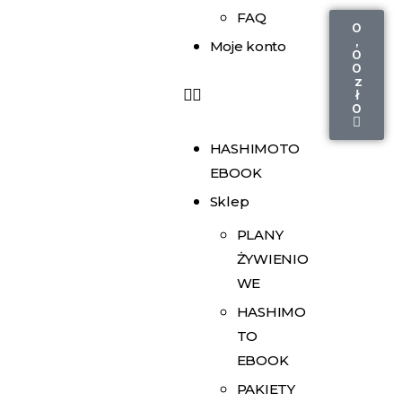
FAQ
0
,
Moje konto
0
0
z
ł
0
HASHIMOTO
EBOOK
Sklep
PLANY
ŻYWIENIO
WE
HASHIMO
TO
EBOOK
PAKIETY