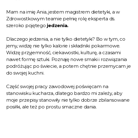
Mam na imię Ania, jestem magistrem dietetyki, a w
Zdrowostkowym teamie pełnię rolę eksperta ds.
szeroko pojętego
jedzenia.
Dlaczego jedzenia, a nie tylko dietetyki? Bo w tym, co
jemy, widzę nie tylko kalorie i składniki pokarmowe.
Widzę przyjemność, ciekawostki, kulturę, a czasami
nawet formę sztuki. Poznaję nowe smaki i rozwiązania
podróżując po świecie, a potem chętnie przemycam je
do swojej kuchni.
Część swojej pracy zawodowej poświęcam na
stanowisku kucharza, dlatego bardzo mi zależy, aby
moje przepisy stanowiły nie tylko dobrze zbilansowane
posiłki, ale też po prostu smaczne dania.