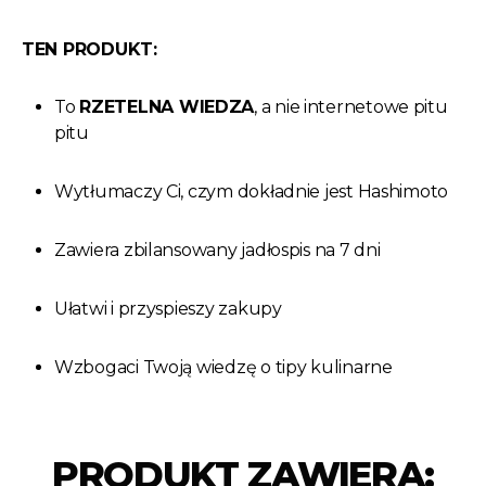
TEN PRODUKT:
To
RZETELNA WIEDZA
, a nie internetowe pitu
pitu
Wytłumaczy Ci, czym dokładnie jest Hashimoto
Zawiera zbilansowany jadłospis na 7 dni
Ułatwi i przyspieszy zakupy
Wzbogaci Twoją wiedzę o tipy kulinarne
PRODUKT ZAWIERA: