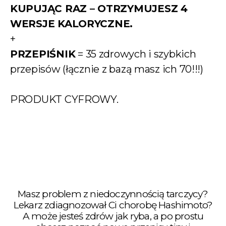
KUPUJĄC RAZ – OTRZYMUJESZ 4
WERSJE KALORYCZNE.
+
PRZEPIŚNIK
= 35 zdrowych i szybkich
przepisów (łącznie z bazą masz ich 70!!!)
PRODUKT CYFROWY.
Masz problem z niedoczynnością tarczycy?
Lekarz zdiagnozował Ci chorobę Hashimoto?
A może jesteś zdrów jak ryba, a po prostu