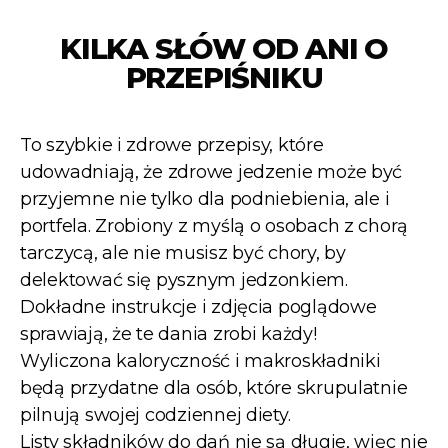
KILKA SŁÓW OD ANI O
PRZEPIŚNIKU
To szybkie i zdrowe przepisy, które
udowadniają, że zdrowe jedzenie może być
przyjemne nie tylko dla podniebienia, ale i
portfela. Zrobiony z myślą o osobach z chorą
tarczycą, ale nie musisz być chory, by
delektować się pysznym jedzonkiem.
Dokładne instrukcje i zdjęcia poglądowe
sprawiają, że te dania zrobi każdy!
Wyliczona kaloryczność i makroskładniki
będą przydatne dla osób, które skrupulatnie
pilnują swojej codziennej diety.
Listy składników do dań nie są długie, więc nie