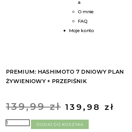
a
O mnie
FAQ
Moje konto
PREMIUM: HASHIMOTO 7 DNIOWY PLAN
ŻYWIENIOWY + PRZEPIŚNIK
139,99
zł
139,98
zł
DODAJ DO KOSZYKA