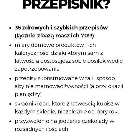
PRZEPIŚNIK?
35 zdrowych i szybkich przepisów
(łącznie z bazą masz ich 70!!!)
miary domowe produktów i ich
kaloryczność, dzięki którym sam z
łatwością dostosujesz sobie posiłek wedle
zapotrzebowania
przepisy skonstruowane w taki sposób,
aby nie marnować żywności (a przy okazji
pieniędzy)
składniki dań, które z łatwością kupisz w
każdym sklepie, niezależnie od pory roku
przyzwolenie na jedzenie czekolady w
rozsądnych ilościach!