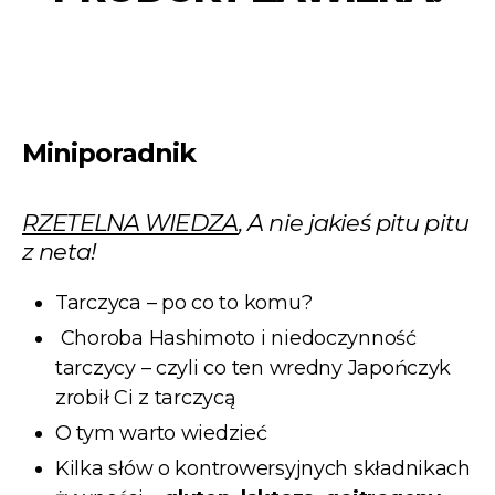
Miniporadnik
RZETELNA WIEDZA
, A nie jakieś pitu pitu
z neta!
Tarczyca – po co to komu?
Choroba Hashimoto i niedoczynność
tarczycy – czyli co ten wredny Japończyk
zrobił Ci z tarczycą
O tym warto wiedzieć
Kilka słów o kontrowersyjnych składnikach