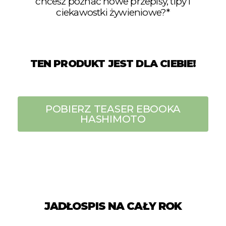
chcesz poznać nowe przepisy, tipy i
ciekawostki żywieniowe?*
TEN PRODUKT JEST DLA CIEBIE!
POBIERZ TEASER EBOOKA
HASHIMOTO
JADŁOSPIS NA CAŁY ROK