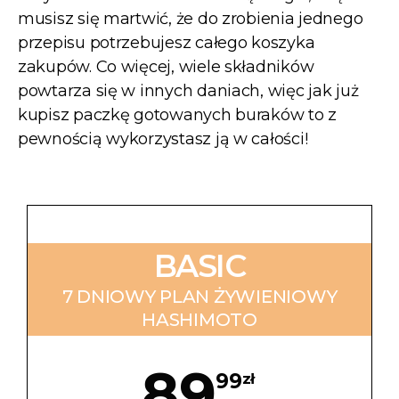
musisz się martwić, że do zrobienia jednego
przepisu potrzebujesz całego koszyka
zakupów. Co więcej, wiele składników
powtarza się w innych daniach, więc jak już
kupisz paczkę gotowanych buraków to z
pewnością wykorzystasz ją w całości!
BASIC
7 DNIOWY PLAN ŻYWIENIOWY
HASHIMOTO
89
99
zł