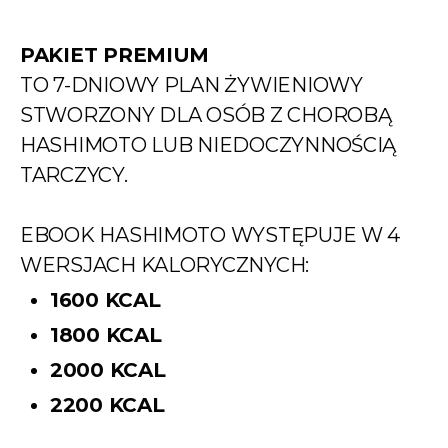
PAKIET PREMIUM
TO 7-DNIOWY PLAN ŻYWIENIOWY
STWORZONY DLA OSÓB Z CHOROBĄ
HASHIMOTO LUB NIEDOCZYNNOŚCIĄ
TARCZYCY.
EBOOK HASHIMOTO WYSTĘPUJE W 4
WERSJACH KALORYCZNYCH:
1600 KCAL
1800 KCAL
2000 KCAL
2200 KCAL