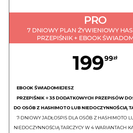
PRO
7 DNIOWY PLAN ŻYWIENIOWY HA
PRZEPIŚNIK + EBOOK ŚWIADOM
199
99
zł
EBOOK ŚWIADOMIEJESZ
PRZEPIŚNIK = 35 DODATKOWYCH PRZEPISÓW 
DO OSÓB Z HASHIMOTO LUB NIEDOCZYNNOŚCIĄ T
7-DNIOWY JADŁOSPIS DLA OSÓB Z HASHIMOTO L
NIEDOCZYNNOŚCIĄ TARCZYCY W 4 WARIANTACH K