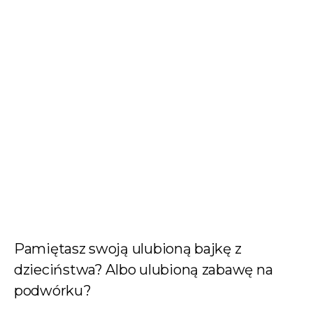
Pamiętasz swoją ulubioną bajkę z
dzieciństwa? Albo ulubioną zabawę na
podwórku?