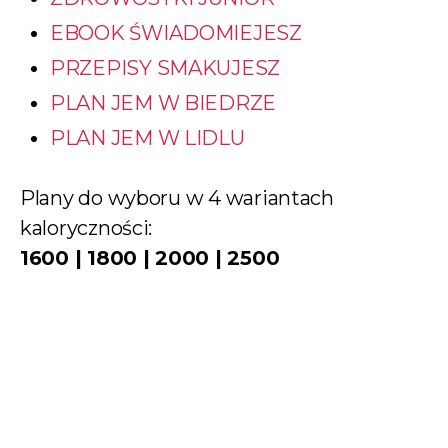
EBOOK ŚWIADOMIEJESZ
PRZEPISY SMAKUJESZ
PLAN JEM W BIEDRZE
PLAN JEM W LIDLU
Plany do wyboru w 4 wariantach
kaloryczności:
1600 | 1800 | 2000 | 2500