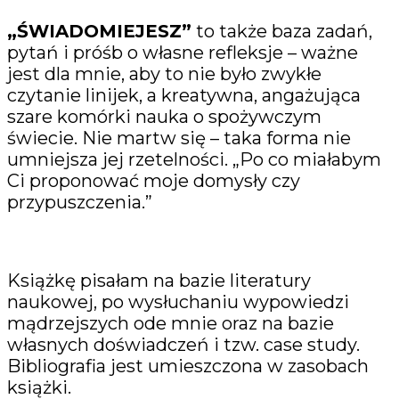
„ŚWIADOMIEJESZ”
to także baza zadań,
pytań i próśb o własne refleksje – ważne
jest dla mnie, aby to nie było zwykłe
czytanie linijek, a kreatywna, angażująca
szare komórki nauka o spożywczym
świecie. Nie martw się – taka forma nie
umniejsza jej rzetelności. „Po co miałabym
Ci proponować moje domysły czy
przypuszczenia.”
Książkę pisałam na bazie literatury
naukowej, po wysłuchaniu wypowiedzi
mądrzejszych ode mnie oraz na bazie
własnych doświadczeń i tzw. case study.
Bibliografia jest umieszczona w zasobach
książki.