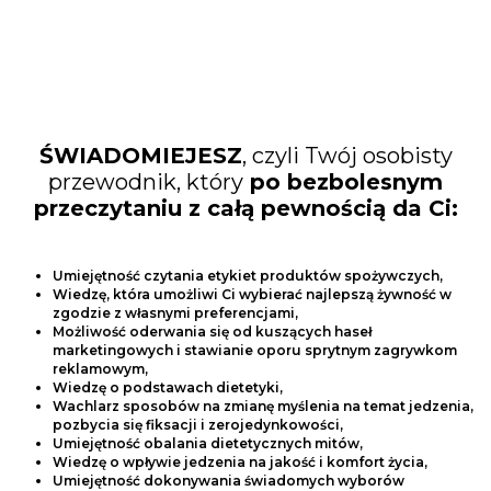
ŚWIADOMIEJESZ
, czyli Twój osobisty
przewodnik, który
po bezbolesnym
przeczytaniu z całą pewnością da Ci:
Umiejętność czytania etykiet produktów spożywczych,
Wiedzę, która umożliwi Ci wybierać najlepszą żywność w
zgodzie z własnymi preferencjami,
Możliwość oderwania się od kuszących haseł
marketingowych i stawianie oporu sprytnym zagrywkom
reklamowym,
Wiedzę o podstawach dietetyki,
Wachlarz sposobów na zmianę myślenia na temat jedzenia,
pozbycia się fiksacji i zerojedynkowości,
Umiejętność obalania dietetycznych mitów,
Wiedzę o wpływie jedzenia na jakość i komfort życia,
Umiejętność dokonywania świadomych wyborów