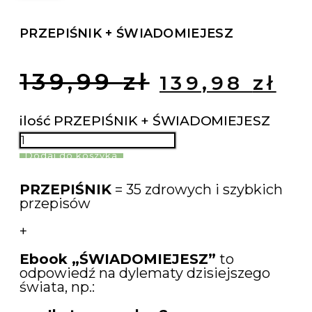
PRZEPIŚNIK + ŚWIADOMIEJESZ
139,99
zł
139,98
zł
ilość PRZEPIŚNIK + ŚWIADOMIEJESZ
Dodaj do koszyka
PRZEPIŚNIK
= 35 zdrowych i szybkich
przepisów
+
Ebook „ŚWIADOMIEJESZ”
to
odpowiedź na dylematy dzisiejszego
świata, np.: