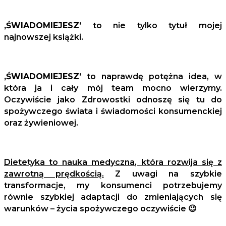
‚ŚWIADOMIEJESZ’
to nie tylko tytuł mojej
najnowszej książki.
‚ŚWIADOMIEJESZ’
to naprawdę potężna idea, w
która ja i cały mój team mocno wierzymy.
Oczywiście jako Zdrowostki odnoszę się tu do
spożywczego świata i świadomości konsumenckiej
oraz żywieniowej.
Dietetyka to nauka medyczna, która rozwija się z
zawrotną prędkością.
Z uwagi na szybkie
transformacje, my konsumenci potrzebujemy
równie szybkiej adaptacji do zmieniających się
warunków – życia spożywczego oczywiście 😉