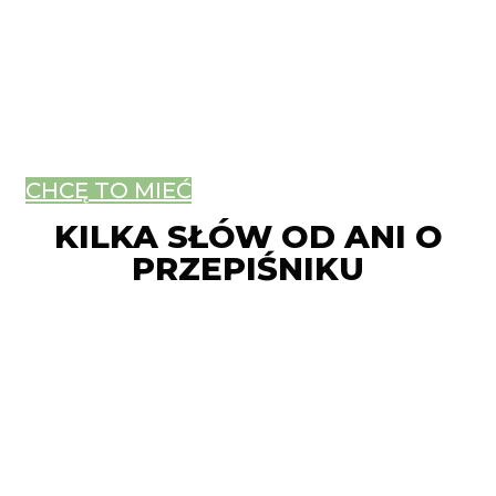
CHCĘ TO MIEĆ
KILKA SŁÓW OD ANI O
PRZEPIŚNIKU