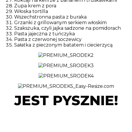
Koktajl na kefirze z bananem i truskawkami
Zupa krem z pora
Włoska tortilla
Wszechstronna pasta z buraka
Grzanki z grillowanym serkiem włoskim
Szakszuka, czyli jajka sadzone na pomidorach
Pasta jajeczna z tuńczyka
Pasta z czerwonej soczewicy
Sałatka z pieczonym batatem i ciecierzycą
JEST PYSZNIE!