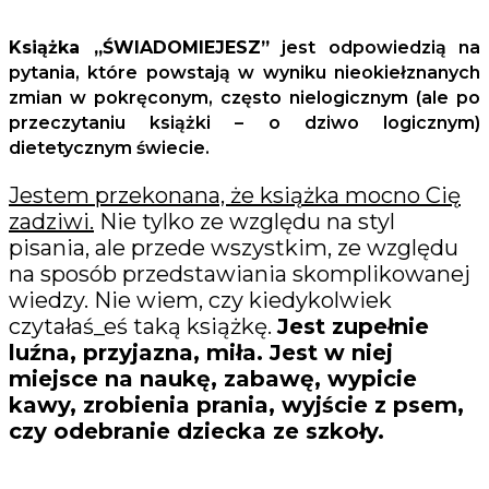
Książka „ŚWIADOMIEJESZ”
jest odpowiedzią na
pytania, które powstają w wyniku nieokiełznanych
zmian w pokręconym, często nielogicznym (ale po
przeczytaniu książki – o dziwo logicznym)
dietetycznym świecie.
Jestem przekonana, że książka mocno Cię
zadziwi.
Nie tylko ze względu na styl
pisania, ale przede wszystkim, ze względu
na sposób przedstawiania skomplikowanej
wiedzy. Nie wiem, czy kiedykolwiek
czytałaś_eś taką książkę.
Jest zupełnie
luźna, przyjazna, miła. Jest w niej
miejsce na naukę, zabawę, wypicie
kawy, zrobienia prania, wyjście z psem,
czy odebranie dziecka ze szkoły.