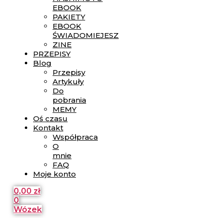
EBOOK
PAKIETY
EBOOK
ŚWIADOMIEJESZ
ZINE
PRZEPISY
Blog
Przepisy
Artykuły
Do
pobrania
MEMY
Oś czasu
Kontakt
Współpraca
O
mnie
FAQ
Moje konto
0,00
zł
0
Wózek