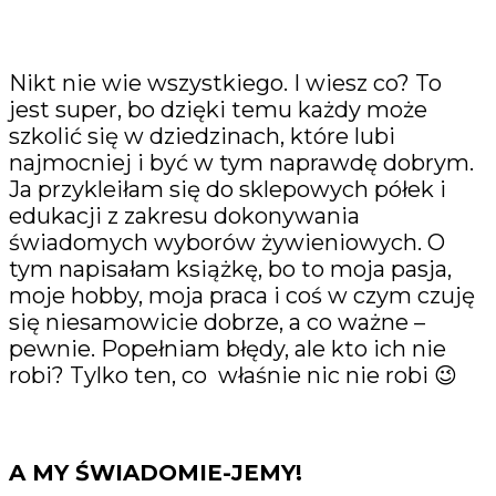
Nikt nie wie wszystkiego. I wiesz co? To
jest super, bo dzięki temu każdy może
szkolić się w dziedzinach, które lubi
najmocniej i być w tym naprawdę dobrym.
Ja przykleiłam się do sklepowych półek i
edukacji z zakresu dokonywania
świadomych wyborów żywieniowych. O
tym napisałam książkę, bo to moja pasja,
moje hobby, moja praca i coś w czym czuję
się niesamowicie dobrze, a co ważne –
pewnie. Popełniam błędy, ale kto ich nie
robi? Tylko ten, co
właśnie nic nie robi 😉
A MY ŚWIADOMIE-JEMY!