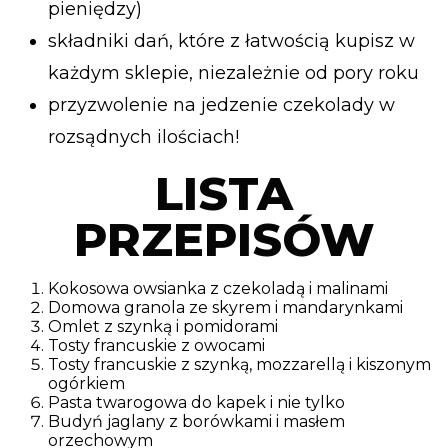
pieniędzy)
składniki dań, które z łatwością kupisz w
każdym sklepie, niezależnie od pory roku
przyzwolenie na jedzenie czekolady w
rozsądnych ilościach!
LISTA
PRZEPISÓW
Kokosowa owsianka z czekoladą i malinami
Domowa granola ze skyrem i mandarynkami
Omlet z szynką i pomidorami
Tosty francuskie z owocami
Tosty francuskie z szynką, mozzarellą i kiszonym
ogórkiem
Pasta twarogowa do kapek i nie tylko
Budyń jaglany z borówkami i masłem
orzechowym