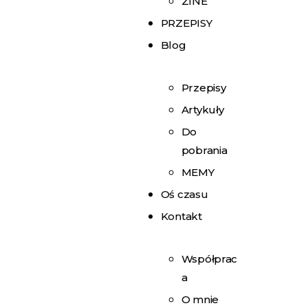
ZINE
PRZEPISY
Blog
Przepisy
Artykuły
Do
pobrania
MEMY
Oś czasu
Kontakt
Współprac
a
O mnie