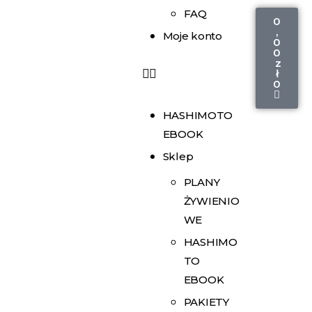
FAQ
0
,
Moje konto
0
0
z
ł
0
HASHIMOTO
EBOOK
Sklep
PLANY
ŻYWIENIO
WE
HASHIMO
TO
EBOOK
PAKIETY