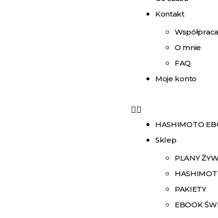
Kontakt
Współprac
O mnie
FAQ
Moje konto
HASHIMOTO E
Sklep
PLANY ŻY
HASHIMOT
PAKIETY
EBOOK ŚW