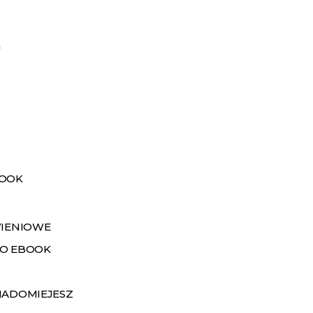
a
BOOK
WIENIOWE
O EBOOK
IADOMIEJESZ