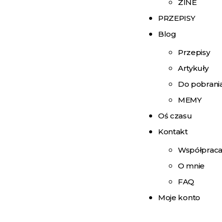
ZINE
PRZEPISY
Blog
Przepisy
Artykuły
Do pobrani
MEMY
Oś czasu
Kontakt
Współprac
O mnie
FAQ
Moje konto