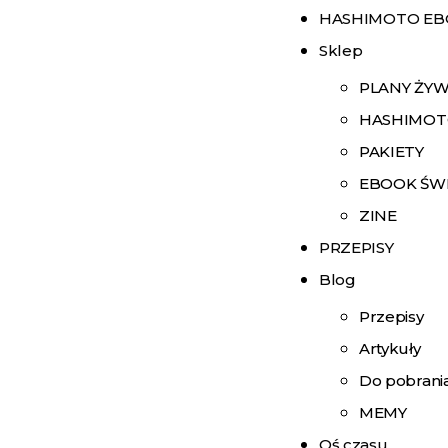
HASHIMOTO E
Sklep
PLANY ŻY
HASHIMOT
PAKIETY
EBOOK ŚW
ZINE
PRZEPISY
Blog
Przepisy
Artykuły
Do pobrani
MEMY
Oś czasu