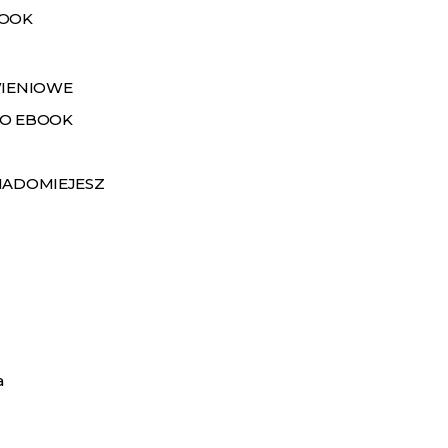
BOOK
WIENIOWE
O EBOOK
IADOMIEJESZ
a