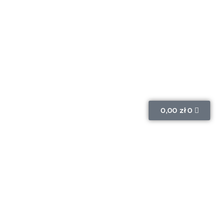
0,00
zł
0