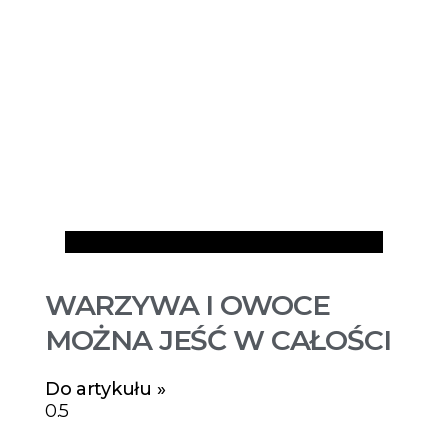
Artykuły
WARZYWA I OWOCE
MOŻNA JEŚĆ W CAŁOŚCI
Do artykułu »