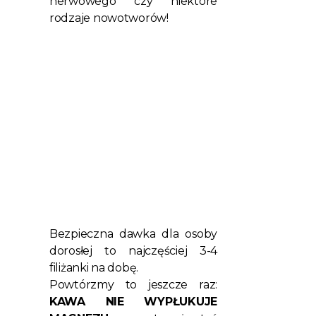
nerwowego czy niektóre
rodzaje nowotworów!
Bezpieczna dawka dla osoby
dorosłej to najczęściej 3-4
filiżanki na dobę.
Powtórzmy to jeszcze raz:
KAWA NIE WYPŁUKUJE