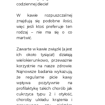
codziennej diecie!
W kawie rozpuszczalnej
znajdują się podobne ilości,
więc jeśli ktoś preferuje ten
rodzaj – nie ma się o co
martwić.
Zawarte w kawie związki (a jest
ich około tysiąca!) działają
wielokierunkowo, przeważnie
korzystnie na nasze zdrowie.
Najnowsze badania wykazują,
że regularne picie kawy
wpływa pozytywnie na
profilaktykę takich chorób jak
cukrzyca typu 2 i otyłość,
choroby układu krążenia i