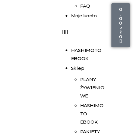
FAQ
0
,
Moje konto
0
0
z
ł
0
HASHIMOTO
EBOOK
Sklep
PLANY
ŻYWIENIO
WE
HASHIMO
TO
EBOOK
PAKIETY