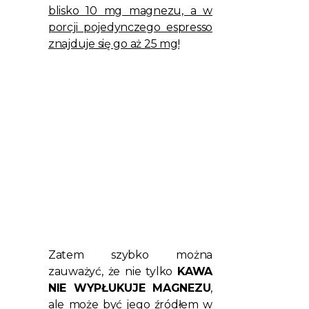
blisko 10 mg magnezu, a w
porcji pojedynczego espresso
znajduje się go aż 25 mg!
Zatem szybko można
zauważyć, że nie tylko
KAWA
NIE WYPŁUKUJE MAGNEZU
,
ale może być jego źródłem w