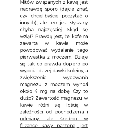
Mitów związanych z kawą jest
naprawdę sporo (dajcie znać,
czy chcielibyście poczytać o
innych), ale ten jest słyszany
chyba najczęściej. Skąd się
wziął? Prawdą jest, że kofeina
zawarta w kawie może
powodować wydalanie tego
pierwiastka z moczem. Dzieje
się tak co prawda dopiero po
wypiciu dużej dawki kofeiny, a
zwiększenie wydawania
magnezu z moczem wynosi
około 4 mg na dobę. Czy to
dużo?
Zawartość magnezu w
kawie różni się ilością w
zależności od pochodzenia i
odmiany, ale średnio w
filiżance kawy parzonej jest