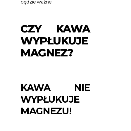
będzie ważne!
CZY KAWA
WYPŁUKUJE
MAGNEZ?
KAWA NIE
WYPŁUKUJE
MAGNEZU!