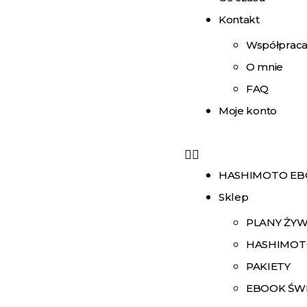
Kontakt
Współprac
O mnie
FAQ
Moje konto
HASHIMOTO E
Sklep
PLANY ŻY
HASHIMOT
PAKIETY
EBOOK ŚW