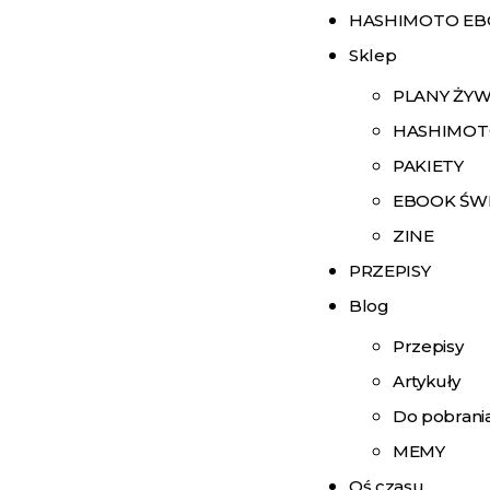
HASHIMOTO E
Sklep
PLANY ŻY
HASHIMOT
PAKIETY
EBOOK ŚW
ZINE
PRZEPISY
Blog
Przepisy
Artykuły
Do pobrani
MEMY
Oś czasu