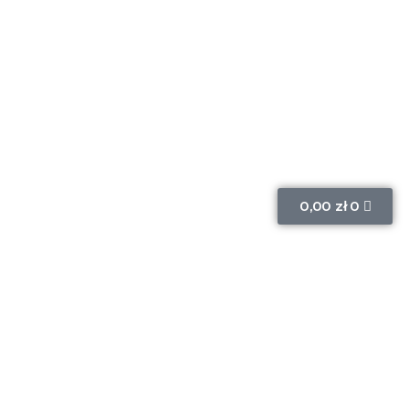
0,00
zł
0