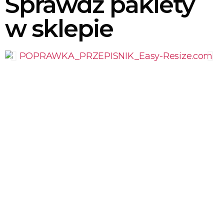
Sprawdź pakiety
w sklepie