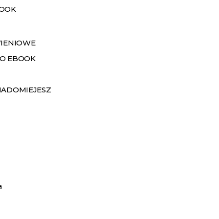
BOOK
WIENIOWE
O EBOOK
IADOMIEJESZ
a