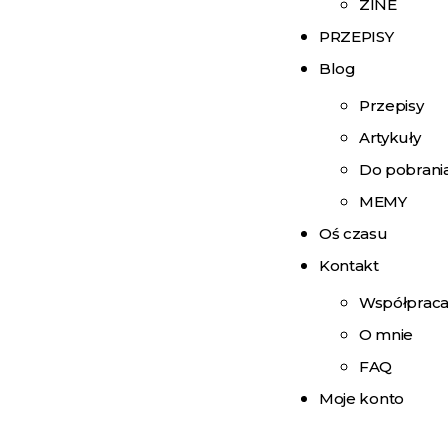
ZINE
PRZEPISY
Blog
Przepisy
Artykuły
Do pobrani
MEMY
Oś czasu
Kontakt
Współprac
O mnie
FAQ
Moje konto