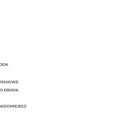
a
BOOK
WIENIOWE
O EBOOK
IADOMIEJESZ