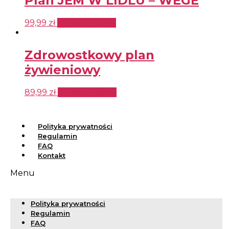
Plan JEM W LIDLU – WEGE
99,99
zł
Wybierz opcje
Zdrowostkowy plan
żywieniowy
89,99
zł
Wybierz opcje
Polityka prywatności
Regulamin
FAQ
Kontakt
Menu
Polityka prywatności
Regulamin
FAQ