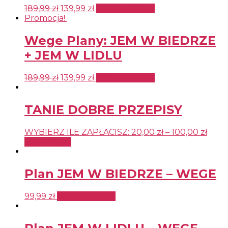
189,99
zł
139,99
zł
Wybierz opcje
Promocja!
Wege Plany: JEM W BIEDRZE
+ JEM W LIDLU
189,99
zł
139,99
zł
Wybierz opcje
TANIE DOBRE PRZEPISY
WYBIERZ ILE ZAPŁACISZ:
20,00
zł
–
100,00
zł
Learn More
Plan JEM W BIEDRZE – WEGE
99,99
zł
Wybierz opcje