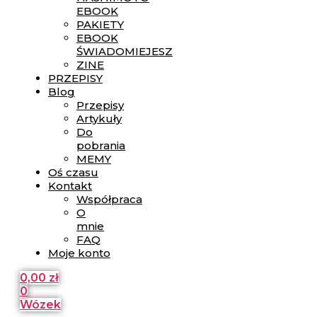
EBOOK
PAKIETY
EBOOK
ŚWIADOMIEJESZ
ZINE
PRZEPISY
Blog
Przepisy
Artykuły
Do
pobrania
MEMY
Oś czasu
Kontakt
Współpraca
O
mnie
FAQ
Moje konto
0,00
zł
0
Wózek