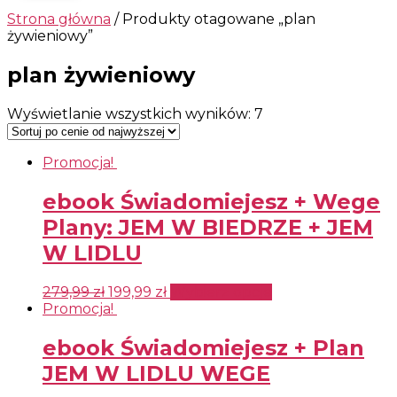
Strona główna
/ Produkty otagowane „plan
żywieniowy”
plan żywieniowy
Wyświetlanie wszystkich wyników: 7
Promocja!
ebook Świadomiejesz + Wege
Plany: JEM W BIEDRZE + JEM
W LIDLU
279,99
zł
199,99
zł
Wybierz opcje
Promocja!
ebook Świadomiejesz + Plan
JEM W LIDLU WEGE