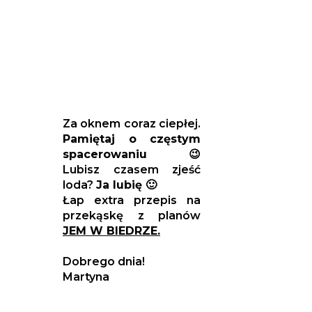
Za oknem coraz ciepłej.
Pamiętaj o częstym
spacerowaniu 😉
Lubisz czasem zjeść
loda?
Ja lubię 🙂
Łap extra przepis na
przekąskę z planów
JEM W BIEDRZE.
Dobrego dnia!
Martyna