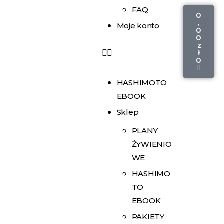
FAQ
0
,
Moje konto
0
0
z
ł
0
HASHIMOTO
EBOOK
Sklep
PLANY
ŻYWIENIO
WE
HASHIMO
TO
EBOOK
PAKIETY