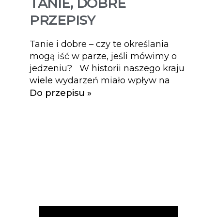
TANIE, DOBRE
PRZEPISY
Tanie i dobre – czy te określania
mogą iść w parze, jeśli mówimy o
jedzeniu? W historii naszego kraju
wiele wydarzeń miało wpływ na
Do przepisu »
Przepisy