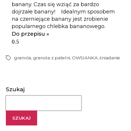
banany. Czas się wziąć za bardzo
dojrzałe banany! Idealnym sposobem
na czerniejące banany jest zrobienie
popularnego chlebka bananowego.
Do przepisu »
granola
,
granola z patelni
,
OWSIANKA
,
śniadanie
Szukaj
SZUKAJ