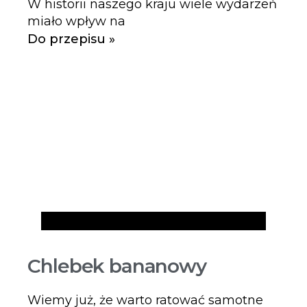
W historii naszego kraju wiele wydarzeń
miało wpływ na
Do przepisu »
Przepisy
Chlebek bananowy
Wiemy już, że warto ratować samotne