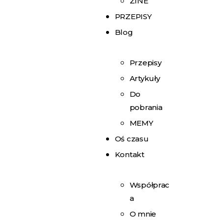
ZINE
PRZEPISY
Blog
Przepisy
Artykuły
Do
pobrania
MEMY
Oś czasu
Kontakt
Współprac
a
O mnie