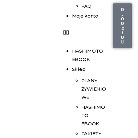
FAQ
0
,
Moje konto
0
0
z
ł
0
HASHIMOTO
EBOOK
Sklep
PLANY
ŻYWIENIO
WE
HASHIMO
TO
EBOOK
PAKIETY