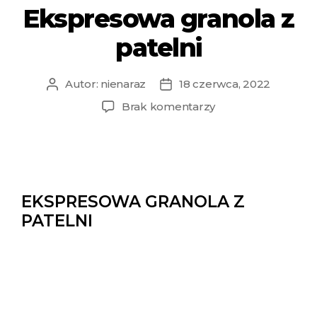
Ekspresowa granola z
patelni
Autor:
nienaraz
18 czerwca, 2022
Brak komentarzy
EKSPRESOWA GRANOLA Z
PATELNI