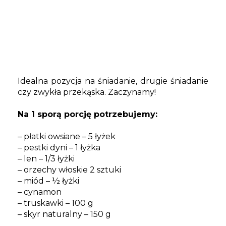
Idealna pozycja na śniadanie, drugie śniadanie
czy zwykła przekąska. Zaczynamy!
Na 1 sporą porcję potrzebujemy:
– płatki owsiane – 5 łyżek
– pestki dyni – 1 łyżka
– len – 1/3 łyżki
– orzechy włoskie 2 sztuki
– miód – ½ łyżki
– cynamon
– truskawki – 100 g
– skyr naturalny – 150 g