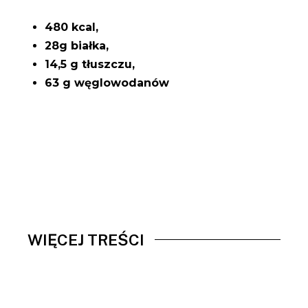
480 kcal,
28g białka,
14,5 g tłuszczu,
63 g węglowodanów
WIĘCEJ TREŚCI