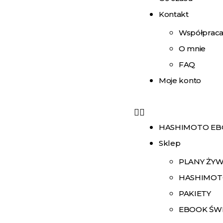
Kontakt
Współprac
O mnie
FAQ
Moje konto
HASHIMOTO E
Sklep
PLANY ŻY
HASHIMOT
PAKIETY
EBOOK ŚW