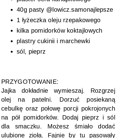
40g pasty @lowicz.samonajlepsze
1 łyżeczka oleju rzepakowego
kilka pomidorków koktajlowych
plastry cukinii i marchewki
sól, pieprz
PRZYGOTOWANIE:
Jajka dokładnie wymieszaj. Rozgrzej
olej na patelni. Dorzuć posiekaną
cebulkę oraz połowę porcji pokrojonych
na pół pomidorków. Dodaj pieprz i sól
dla smaczku. Możesz śmiało dodać
ulubione zioła. Fajnie by tu pasowały