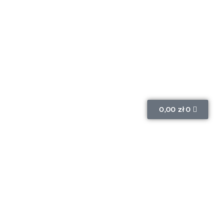
0,00
zł
0