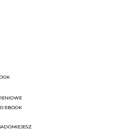
a
BOOK
WIENIOWE
O EBOOK
IADOMIEJESZ