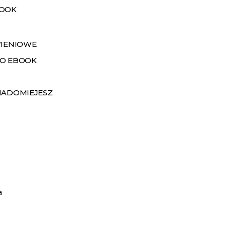
BOOK
WIENIOWE
O EBOOK
IADOMIEJESZ
a