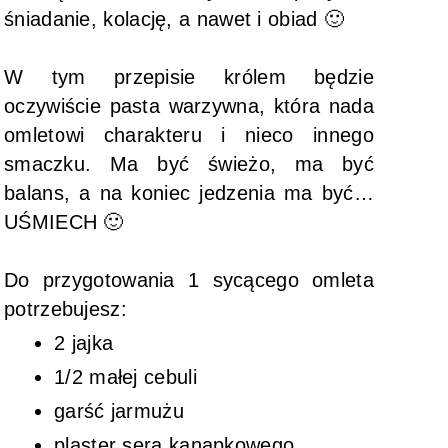
śniadanie, kolację, a nawet i obiad 🙂
W tym przepisie królem będzie
oczywiście pasta warzywna, która nada
omletowi charakteru i nieco innego
smaczku. Ma być świeżo, ma być
balans, a na koniec jedzenia ma być…
UŚMIECH 🙂
Do przygotowania 1 sycącego omleta
potrzebujesz:
2 jajka
1/2 małej cebuli
garść jarmużu
plaster sera kanapkowego