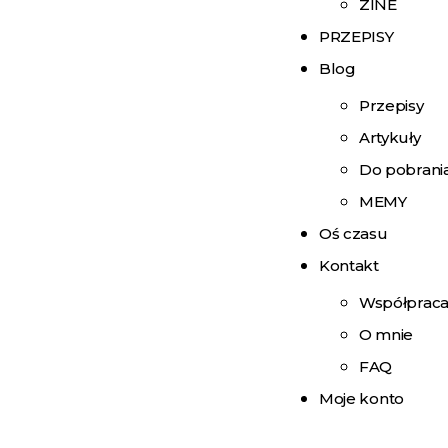
ZINE
PRZEPISY
Blog
Przepisy
Artykuły
Do pobrani
MEMY
Oś czasu
Kontakt
Współprac
O mnie
FAQ
Moje konto