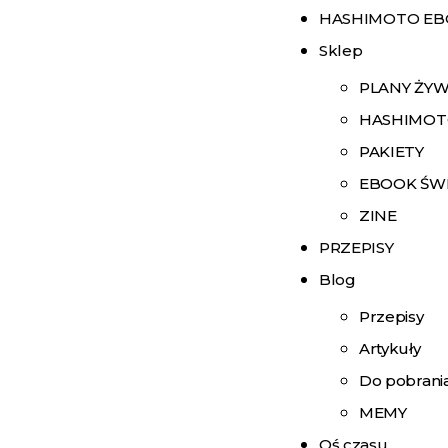
HASHIMOTO E
Sklep
PLANY ŻY
HASHIMOT
PAKIETY
EBOOK ŚW
ZINE
PRZEPISY
Blog
Przepisy
Artykuły
Do pobrani
MEMY
Oś czasu