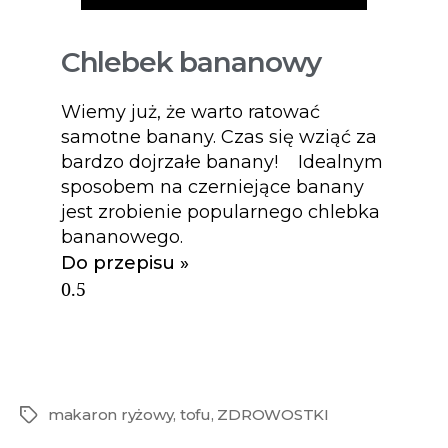
Chlebek bananowy
Wiemy już, że warto ratować
samotne banany. Czas się wziąć za
bardzo dojrzałe banany! Idealnym
sposobem na czerniejące banany
jest zrobienie popularnego chlebka
bananowego.
Do przepisu »
makaron ryżowy
,
tofu
,
ZDROWOSTKI