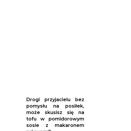
Drogi przyjacielu bez
pomysłu na posiłek,
może skusisz się na
tofu w pomidorowym
sosie z makaronem