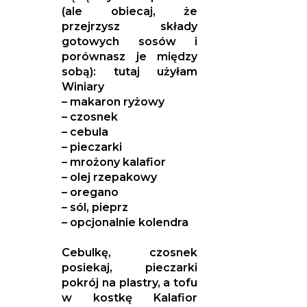
(ale obiecaj, że
przejrzysz składy
gotowych sosów i
porównasz je między
sobą): tutaj użyłam
Winiary
– makaron ryżowy
– czosnek
– cebula
– pieczarki
– mrożony kalafior
– olej rzepakowy
– oregano
– sól, pieprz
– opcjonalnie kolendra
Cebulkę, czosnek
posiekaj, pieczarki
pokrój na plastry, a tofu
w kostkę Kalafior