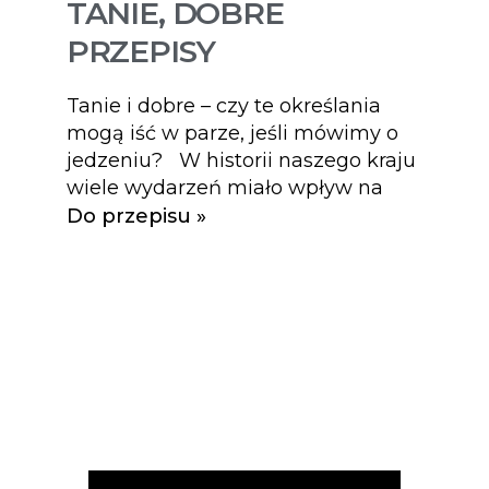
TANIE, DOBRE
PRZEPISY
Tanie i dobre – czy te określania
mogą iść w parze, jeśli mówimy o
jedzeniu? W historii naszego kraju
wiele wydarzeń miało wpływ na
Do przepisu »
Przepisy