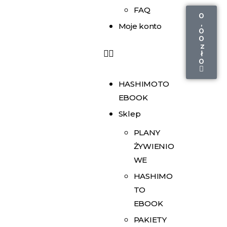
FAQ
0
,
Moje konto
0
0
z
ł
0
HASHIMOTO
EBOOK
Sklep
PLANY
ŻYWIENIO
WE
HASHIMO
TO
EBOOK
PAKIETY