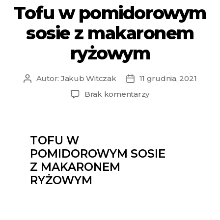
Tofu w pomidorowym
sosie z makaronem
ryżowym
Autor:
Jakub Witczak
11 grudnia, 2021
Brak komentarzy
TOFU W
POMIDOROWYM SOSIE
Z MAKARONEM
RYŻOWYM