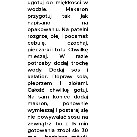
ugotuj do miękkości w
wodzie. Makaron
przygotuj tak jak
napisano na
opakowaniu. Na patelni
rozgrzej olej i podsmaż
cebulę, czochaj,
pieczarki i tofu. Chwilkę
mieszaj. W razie
potrzeby dodaj trochę
wody. Dodaj sos i
kalafior. Dopraw sola,
pieprzem i ziołami.
Całość chwilkę gotuj.
Na sam koniec dodaj
makron, ponownie
wymieszaj i postaraj się
nie powywalać sosu na
zewnątrz, bo z 15 min
gotowania zrobi się 30