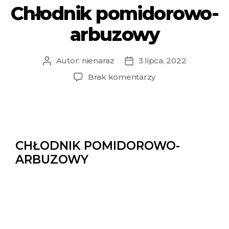
Chłodnik pomidorowo-
arbuzowy
Autor:
nienaraz
3 lipca, 2022
Brak komentarzy
CHŁODNIK POMIDOROWO-
ARBUZOWY