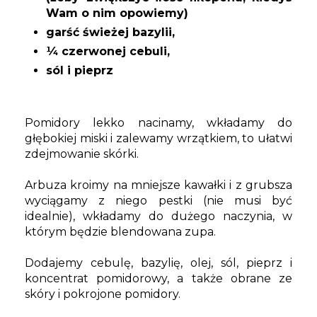
Wam o nim opowiemy)
garść świeżej bazylii,
¼ czerwonej cebuli,
sól i pieprz
Pomidory lekko nacinamy, wkładamy do
głębokiej miski i zalewamy wrzątkiem, to ułatwi
zdejmowanie skórki.
Arbuza kroimy na mniejsze kawałki i z grubsza
wyciągamy z niego pestki (nie musi być
idealnie), wkładamy do dużego naczynia, w
którym będzie blendowana zupa.
Dodajemy cebulę, bazylię, olej, sól, pieprz i
koncentrat pomidorowy, a także obrane ze
skóry i pokrojone pomidory.