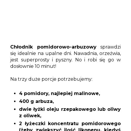
Chłodnik pomidorowo-arbuzowy
sprawdzi
się idealnie na upalne dni. Nawadnia, orzeźwia,
jest superprosty i pyszny. No i robi się go w
dosłownie 10 minut!
Na trzy duże porcje potrzebujemy:
4 pomidory, najlepiej malinowe,
400 g arbuza,
dwie łyżki oleju rzepakowego lub oliwy
z oliwek,
2 łyżeczki koncentratu pomidorowego
(żeby zwiększyć ilość likopenu, kiedyś