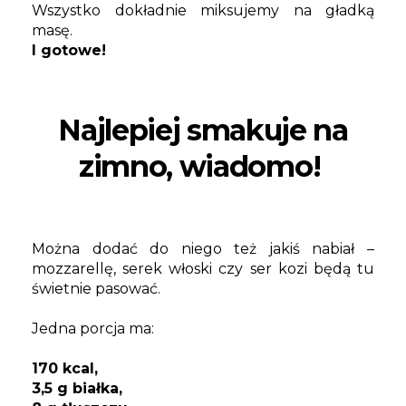
Wszystko dokładnie miksujemy na gładką
masę.
I gotowe!
Najlepiej smakuje na
zimno, wiadomo!
Można dodać do niego też jakiś nabiał –
mozzarellę, serek włoski czy ser kozi będą tu
świetnie pasować.
Jedna porcja ma:
170 kcal,
3,5 g białka,