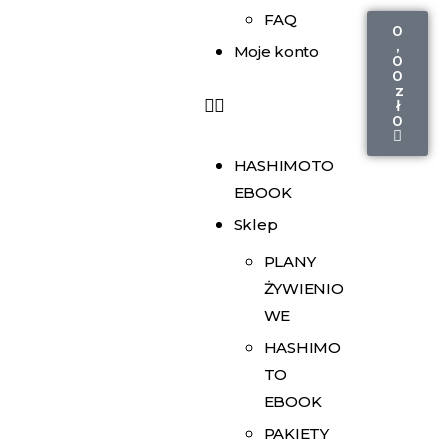
FAQ
0
,
Moje konto
0
0
z
ł
0
HASHIMOTO
EBOOK
Sklep
PLANY
ŻYWIENIO
WE
HASHIMO
TO
EBOOK
PAKIETY