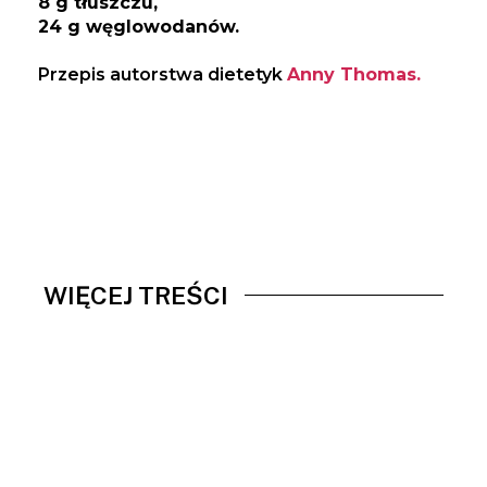
8 g tłuszczu,
24 g węglowodanów.
Przepis autorstwa dietetyk
Anny Thomas.
WIĘCEJ TREŚCI