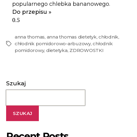
popularnego chlebka bananowego.
Do przepisu »
anna thomas
,
anna thomas dietetyk
,
chłodnik
,
chłodnik pomidorowo-arbuzowy
,
chłodnik
pomidorowy
,
dietetyka
,
ZDROWOSTKI
Szukaj
SZUKAJ
Recent Posts