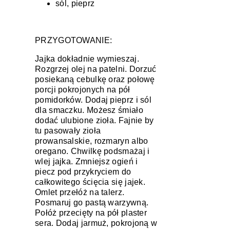
sól, pieprz
PRZYGOTOWANIE:
Jajka dokładnie wymieszaj.
Rozgrzej olej na patelni. Dorzuć
posiekaną cebulkę oraz połowę
porcji pokrojonych na pół
pomidorków. Dodaj pieprz i sól
dla smaczku. Możesz śmiało
dodać ulubione zioła. Fajnie by
tu pasowały zioła
prowansalskie, rozmaryn albo
oregano. Chwilkę podsmażaj i
wlej jajka. Zmniejsz ogień i
piecz pod przykryciem do
całkowitego ścięcia się jajek.
Omlet przełóż na talerz.
Posmaruj go pastą warzywną.
Połóż przecięty na pół plaster
sera. Dodaj jarmuż, pokrojoną w