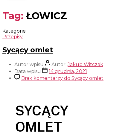
Tag:
ŁOWICZ
Kategorie
Przepisy
Sycący omlet
Autor wpisu
Autor:
Jakub Witczak
Data wpisu
14 grudnia, 2021
Brak komentarzy
do Sycący omlet
SYCĄCY
OMLET