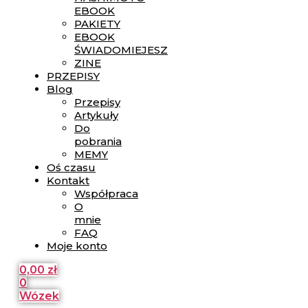
EBOOK
PAKIETY
EBOOK
ŚWIADOMIEJESZ
ZINE
PRZEPISY
Blog
Przepisy
Artykuły
Do
pobrania
MEMY
Oś czasu
Kontakt
Współpraca
O
mnie
FAQ
Moje konto
0,00
zł
0
Wózek