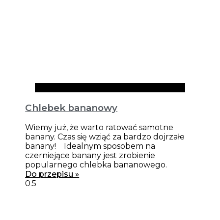
Przepisy
Chlebek bananowy
Wiemy już, że warto ratować samotne
banany. Czas się wziąć za bardzo dojrzałe
banany! Idealnym sposobem na
czerniejące banany jest zrobienie
popularnego chlebka bananowego.
Do przepisu »