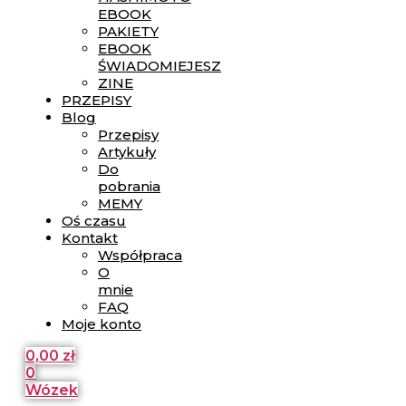
EBOOK
PAKIETY
EBOOK
ŚWIADOMIEJESZ
ZINE
PRZEPISY
Blog
Przepisy
Artykuły
Do
pobrania
MEMY
Oś czasu
Kontakt
Współpraca
O
mnie
FAQ
Moje konto
0,00
zł
0
Wózek