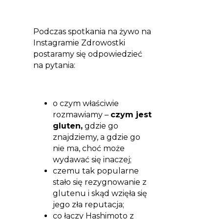
Podczas spotkania na żywo na
Instagramie Zdrowostki
postaramy się odpowiedzieć
na pytania:
o czym właściwie
rozmawiamy –
czym jest
gluten,
gdzie go
znajdziemy, a gdzie go
nie ma, choć może
wydawać się inaczej;
czemu tak popularne
stało się rezygnowanie z
glutenu i skąd wzięła się
jego zła reputacja;
co łączy Hashimoto z