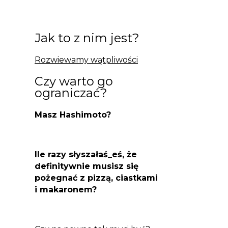
Jak to z nim jest?
Rozwiewamy wątpliwości
Czy warto go
ograniczać?
Masz Hashimoto?
Ile razy słyszałaś_eś, że
definitywnie musisz się
pożegnać z pizzą, ciastkami
i makaronem?