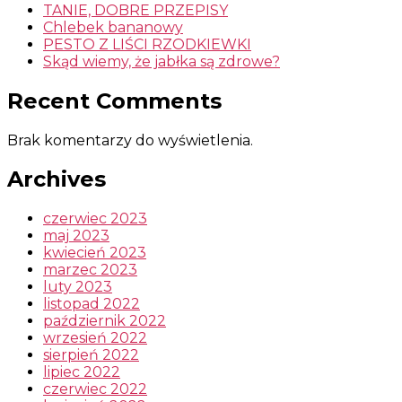
TANIE, DOBRE PRZEPISY
Chlebek bananowy
PESTO Z LIŚCI RZODKIEWKI
Skąd wiemy, że jabłka są zdrowe?
Recent Comments
Brak komentarzy do wyświetlenia.
Archives
czerwiec 2023
maj 2023
kwiecień 2023
marzec 2023
luty 2023
listopad 2022
październik 2022
wrzesień 2022
sierpień 2022
lipiec 2022
czerwiec 2022