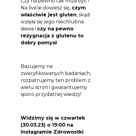
Czy na pewno tak musi być?
Na live’ie dowiesz się,
czym
właściwie jest gluten
, skąd
wzięła się jego niechlubna
sława i
czy na pewno
rezygnacja z glutenu to
dobry pomysł
.
Bazujemy na
zweryfikowanych badaniach,
rozpatrujemy ten problem z
wielu stron i gwarantujemy
sporo przydatnej wiedzy!
Widzimy się w czwartek
(30.03.23) o 19:00 na
Instagramie Zdrowostki