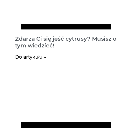
Artykuły
Zdarza Ci się jeść cytrusy? Musisz o
tym wiedzieć!
Do artykułu »
Artykuły